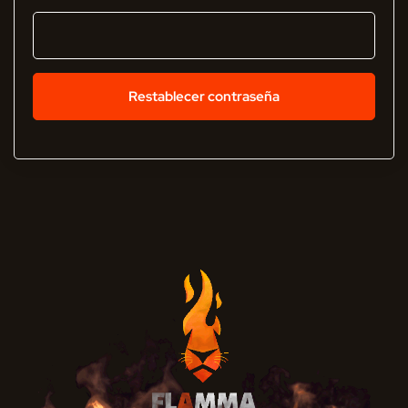
Restablecer contraseña