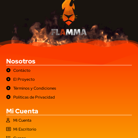
Nosotros
Contácto
El Proyecto
Términos y Condiciones
Políticas de Privacidad
Mi Cuenta
Mi Cuenta
Mi Escritorio