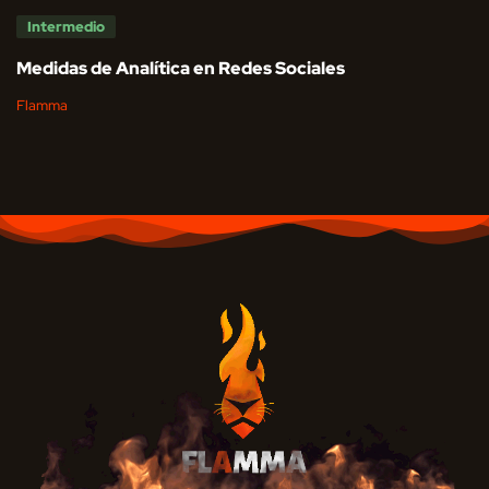
Intermedio
Medidas de Analítica en Redes Sociales
Flamma