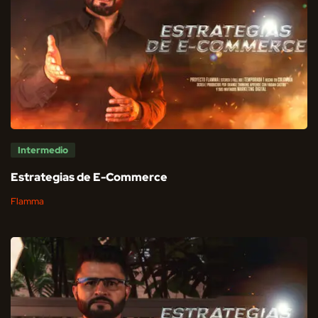
Intermedio
Estrategias de E-Commerce
Flamma