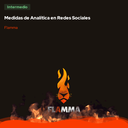
Intermedio
Medidas de Analítica en Redes Sociales
Flamma