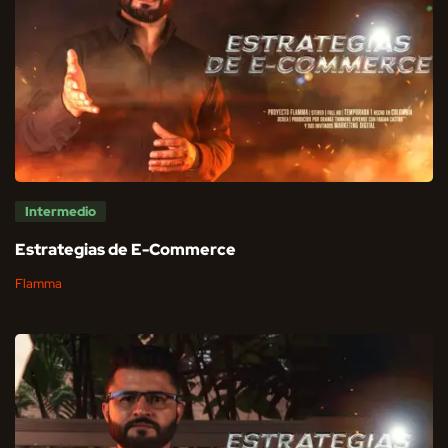
Intermedio
Estrategias de E-Commerce
Flamma