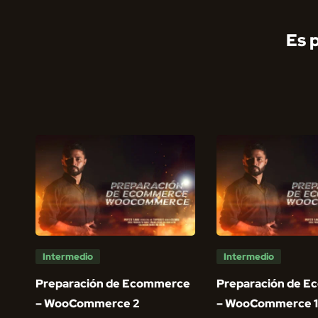
Es 
Intermedio
Intermedio
Preparación de Ecommerce
Preparación de 
– WooCommerce 2
– WooCommerce 1