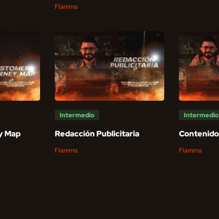
Flamma
Intermedio
Intermedio
y Map
Redacción Publicitaria
Contenido
Flamma
Flamma