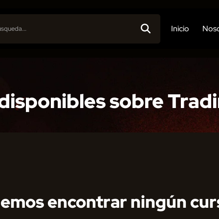
Inicio
Noso
 disponibles sobre Trad
emos encontrar ningún cur