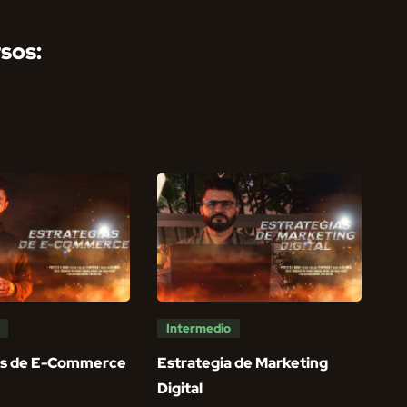
sos:
Intermedio
as de E-Commerce
Estrategia de Marketing
Digital