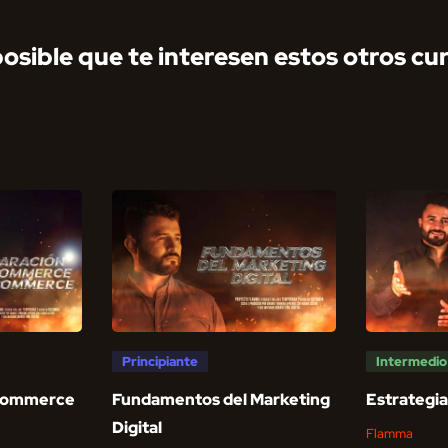
posible que te interesen estos otros cur
Principiante
Intermedio
Ecommerce
Fundamentos del Marketing
Estrategi
Digital
Flamma