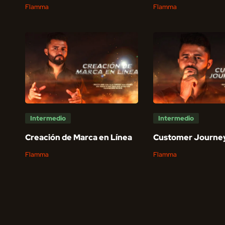
Flamma
Flamma
Intermedio
Intermedio
Creación de Marca en Línea
Customer Journe
Flamma
Flamma