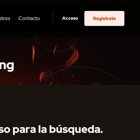
tros
Contacto
Acceso
Regístrate
ing
so para la búsqueda.