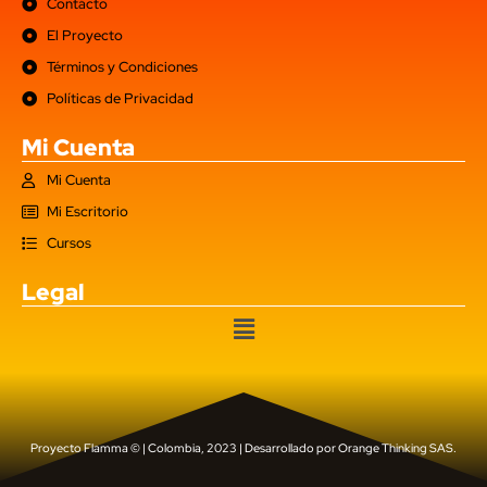
Contácto
El Proyecto
Términos y Condiciones
Políticas de Privacidad
Mi Cuenta
Mi Cuenta
Mi Escritorio
Cursos
Legal
Proyecto Flamma © | Colombia, 2023 | Desarrollado por Orange Thinking SAS.