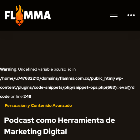
Warning
: Undefined variable $curso_id in
/home/u747682210/domains/flamma.com.co/public_html/wp-
content/plugins/code-snippets/php/snippet-ops.php(663) : eval()'d
code
on line
248
Persuasión y Contenido Avanzado
Podcast como Herramienta de
Marketing Digital