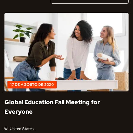
17 DE AGOSTO DE 2020
Global Education Fall Meeting for
Everyone
United States