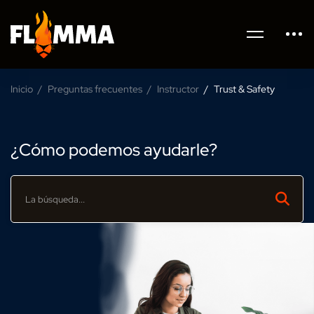
Inicio
Preguntas frecuentes
Instructor
Trust & Safety
¿Cómo podemos ayudarle?